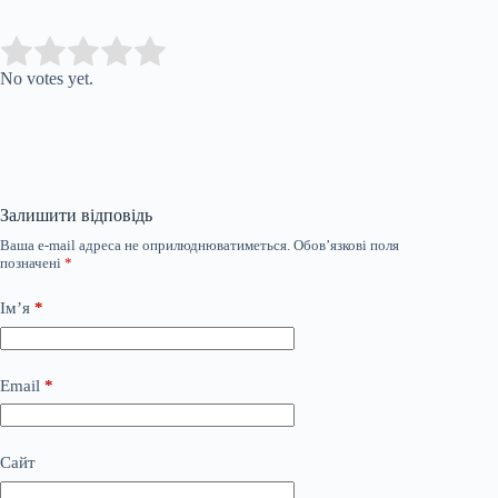
Submit Rating
Rate this item:
No votes yet.
Залишити відповідь
Ваша e-mail адреса не оприлюднюватиметься.
Обов’язкові поля
позначені
*
Ім’я
*
Email
*
Сайт