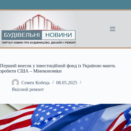
Перейти
до
вмісту
Перший внесок у інвестиційний фонд із Україною мають
зробити США – Мінекономіки
Семен Кобець
08.05.2025
Якісний ремонт