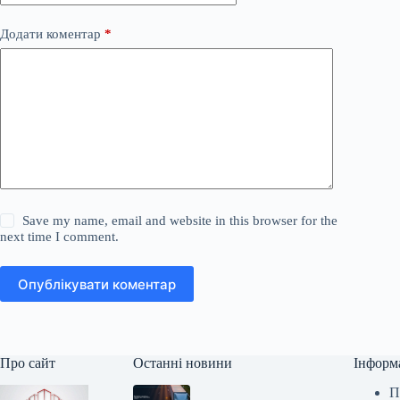
Додати коментар
*
Save my name, email and website in this browser for the
next time I comment.
Опублікувати коментар
Про сайт
Останні новини
Інформ
П