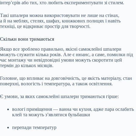
інтер’єрів або тих, хто любить експериментувати зі стилем.
Такі шпалери можна використовувати не лише на стінах,
а й на меблях, стелях, шафах, книжкових полицях і навіть
техніці, це відкриває простір для творчості.
Скільки вони тримаються
Якщо все зроблено правильно, якісні самоклейні шпалери
можуть служити кілька років. Але є нюанс, а саме, помилки під
час монтажу чи невідповідні умови можуть скоротити цей
термін до кількох місяців.
Головне, що впливає на довговічність, це якість матеріалу, стан
поверхні, вологість і температура, а також освітлення.
Є умови, за яких самоклейні шпалери тримаються гірше:
вологі приміщення — ванна чи кухня, адже пара ослабить
клей та можуть з’являтися бульбашки
перепади температур