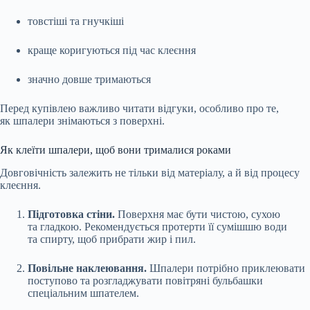
товстіші та гнучкіші
краще коригуються під час клеєння
значно довше тримаються
Перед купівлею важливо читати відгуки, особливо про те,
як шпалери знімаються з поверхні.
Як клеїти шпалери, щоб вони трималися роками
Довговічність залежить не тільки від матеріалу, а й від процесу
клеєння.
Підготовка стіни.
Поверхня має бути чистою, сухою
та гладкою. Рекомендується протерти її сумішшю води
та спирту, щоб прибрати жир і пил.
Повільне наклеювання.
Шпалери потрібно приклеювати
поступово та розгладжувати повітряні бульбашки
спеціальним шпателем.