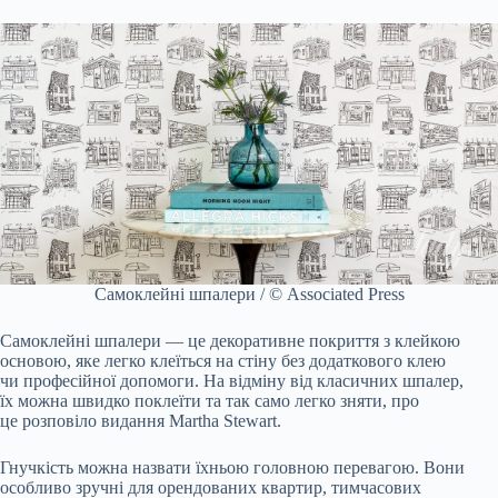
Самоклейні шпалери / © Associated Press
Самоклейні шпалери — це декоративне покриття з клейкою
основою, яке легко клеїться на стіну без додаткового клею
чи професійної допомоги. На відміну від класичних шпалер,
їх можна швидко поклеїти та так само легко зняти, про
це розповіло видання Martha Stewart.
Гнучкість можна назвати їхньою головною перевагою. Вони
особливо зручні для орендованих квартир, тимчасових