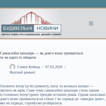
Перейти
до
вмісту
Самоклейні шпалери — як довго вони тримаються
та чи варто їх обирати
Семен Кобець
07.05.2026
Якісний ремонт
Оновити інтер’єр без ремонту, пилу та великих витрат —
звучить як мрія. Саме тому самоклейні шпалери стали одним
із головних інтер’єрних трендів останніх років. Однак наскільки
довго вони тримаються на стінах і чи справді це «швидке диво»,
яке не підведе, спробуємо розібратися.