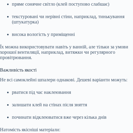
пряме сонячне світло (клей поступово слабшає)
текстуровані чи нерівні стіни, наприклад, тинькування
(штукатурка)
висока вологість у приміщенні
Їх можна використовувати навіть у ванній, але тільки за умови
хорошої вентиляції, наприклад, витяжки чи регулярного
провітрювання.
Важливість якості
Не всі самоклейні шпалери однакові. Дешеві варіанти можуть:
рватися під час наклеювання
залишати клей на стінах після зняття
починати відклеюватися вже через кілька днів
Натомість якісніші матеріали: