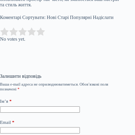
та стиль життя.
Коментарі Сортувати: Нові Старі Популярні Надіслати
Submit Rating
Rate this item:
No votes yet.
Залишити відповідь
Ваша e-mail адреса не оприлюднюватиметься.
Обов’язкові поля
позначені
*
Ім’я
*
Email
*