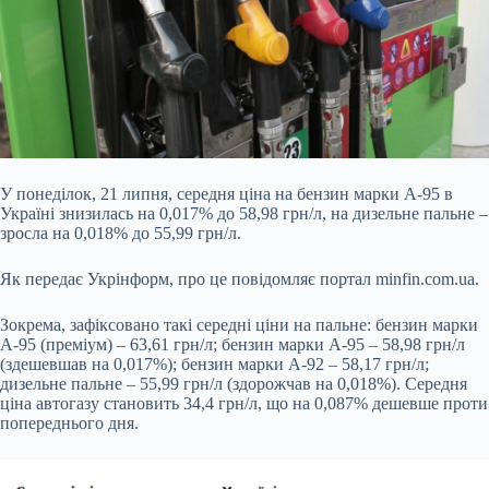
У понеділок, 21 липня, середня ціна на бензин марки А-95 в
Україні знизилась на 0,017% до 58,98 грн/л, на дизельне пальне –
зросла на 0,018% до 55,99 грн/л.
Як передає
Укрінформ, про це повідомляє портал minfin.com.ua.
Зокрема, зафіксовано такі середні ціни на пальне: бензин марки
А-95 (преміум) – 63,61 грн/л; бензин марки А-95 – 58,98 грн/л
(здешевшав на 0,017%); бензин марки А-92 – 58,17 грн/л;
дизельне пальне – 55,99 грн/л (здорожчав на 0,018%). Середня
ціна автогазу становить 34,4 грн/л, що на 0,087% дешевше проти
попереднього дня.