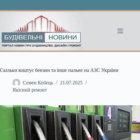
Перейти
до
вмісту
Скільки коштує бензин та інше пальне на АЗС України
Семен Кобець
21.07.2025
Якісний ремонт