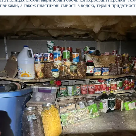
пайками, а також пластикові ємності з водою, термін придатност