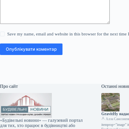
Save my name, email and website in this browser for the next time
Опублікувати коментар
Про сайт
Останні нови
GravitHy надає
Алла Самсонен
«Будівельні новини» — галузевий портал
itemprop=”image” i
для тих, хто працює в будівництві або