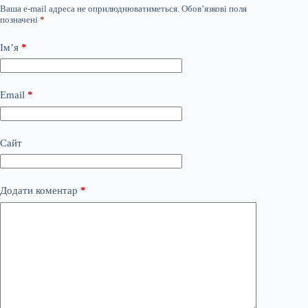
Ваша e-mail адреса не оприлюднюватиметься.
Обов’язкові поля
позначені
*
Ім’я
*
Email
*
Сайт
Додати коментар
*