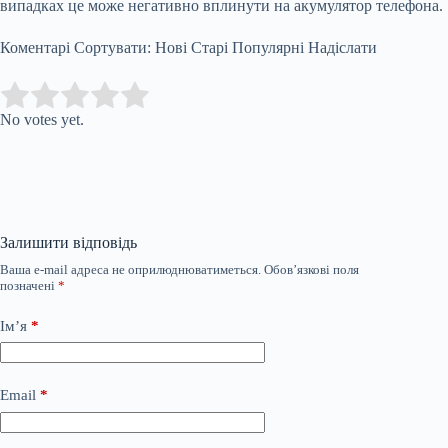
випадках це може негативно вплинути на акумулятор телефона.
Коментарі Сортувати: Нові Старі Популярні Надіслати
Submit Rating
Rate this item:
No votes yet.
Залишити відповідь
Ваша e-mail адреса не оприлюднюватиметься.
Обов’язкові поля
позначені
*
Ім’я
*
Email
*