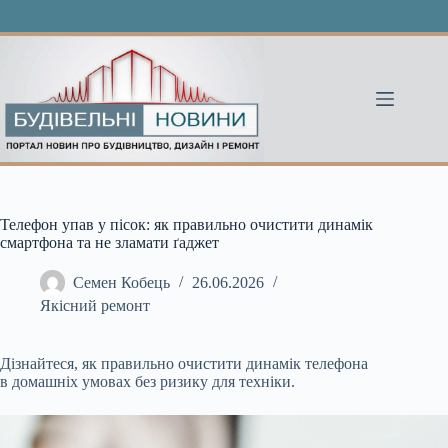
Перейти
до
вмісту
Телефон упав у пісок: як правильно очистити динамік
смартфона та не зламати ґаджет
Семен Кобець
26.06.2026
Якісний ремонт
Дізнайтеся, як правильно очистити динамік телефона
в домашніх умовах без ризику для техніки.