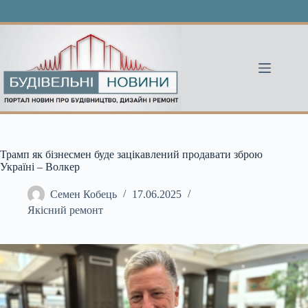
Перейти
до
вмісту
Трамп як бізнесмен буде зацікавлений продавати зброю
Україні – Волкер
Семен Кобець
17.06.2025
Якісний ремонт