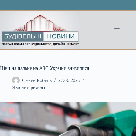
Перейти
до
вмісту
Ціни на пальне на АЗС України знизилися
Семен Кобець
27.06.2025
Якісний ремонт