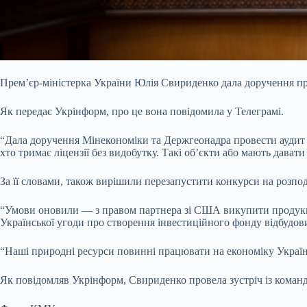
Прем’єр-міністерка України Юлія Свириденко дала доручення пр
Як передає Укрінформ, про це вона
повідомила у
Телеграмі.
“Дала доручення Мінекономіки та Держгеонадра провести аудит в
хто тримає ліцензії без видобутку. Такі об’єкти або мають давати
За її словами, також вирішили перезапустити конкурси на розпод
“Умови оновили — з правом партнера зі США викупити продукц
Української угоди про створення інвестиційного фонду відбудов
“Наші природні ресурси повинні працювати на економіку України
Як повідомляв Укрінформ, Свириденко провела
зустріч із коман