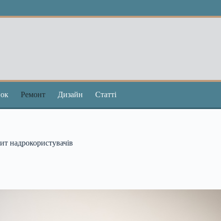
ок
Ремонт
Дизайн
Статті
ит надрокористувачів