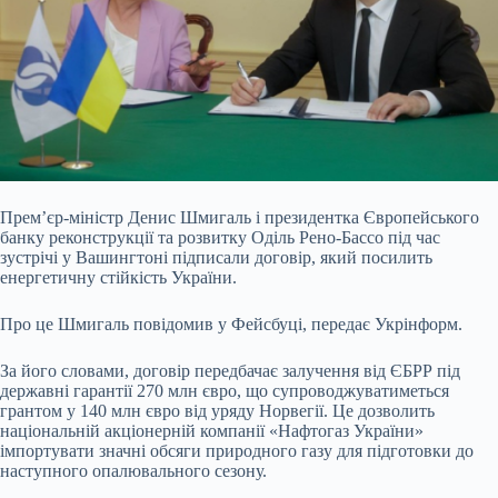
Прем’єр-міністр Денис Шмигаль і президентка Європейського
банку реконструкції та розвитку Оділь Рено-Бассо під час
зустрічі у Вашингтоні підписали договір, який
посилить
енергетичну стійкість України.
Про це Шмигаль повідомив у Фейсбуці, передає Укрінформ.
За його словами, договір передбачає залучення від ЄБРР під
державні гарантії 270 млн євро, що супроводжуватиметься
грантом у 140 млн євро від уряду Норвегії. Це дозволить
національній акціонерній компанії «Нафтогаз України»
імпортувати значні обсяги природного газу для підготовки до
наступного опалювального сезону.