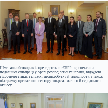
Шмигаль обговорив із президенткою ЄБРР перспективи
подальшої співпраці у сфері розподіленої генерації, відбудові
гідроенергетики, галузях газовидобутку й транспорту, а також
підтримку приватного сектору, зокрема малого й середнього
бізнесу.