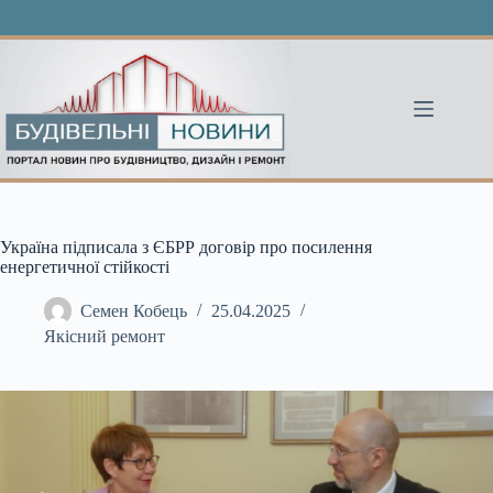
Перейти
до
вмісту
Україна підписала з ЄБРР договір про посилення
енергетичної стійкості
Семен Кобець
25.04.2025
Якісний ремонт