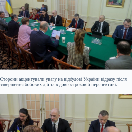
Сторони акцентували увагу на відбудові України відразу після
завершення бойових дій та в довгостроковій перспективі.