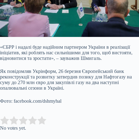
«ЄБРР і надалі буде надійним партнером України в реалізації
ініціатив, які роблять нас сильнішими для того, щоб вистояти,
відновитися та зростати», – зауважив Шмигаль.
Як повідомляв Укрінформ, 26 березня Європейський банк
реконструкції та розвитку затвердив позику для Нафтогазу на
суму до 270 млн євро для закупівлі газу на два наступні
опалювальні сезони в Україні.
Фото: facebook.com/dshmyhal
Submit Rating
Rate this item:
No votes yet.