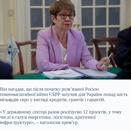
Він нагадав, що після початку розв’язаної Росією
повномасштабної війни ЄБРР залучив для України понад шість
мільярдів євро у вигляді кредитів, грантів і гарантій.
«У державному секторі разом реалізуємо 12 проєктів, у тому
числі в галузі енергетики, логістики, критичної
інфраструктури», – наголосив прем’єр.