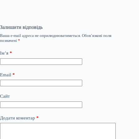
Залишити відповідь
Ваша e-mail адреса не оприлюднюватиметься.
Обов’язкові поля
позначені
*
Ім’я
*
Email
*
Сайт
Додати коментар
*