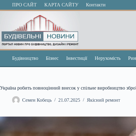
Перейти
ПРО САЙТ
КАРТА САЙТУ
Контакти
до
вмісту
Будівництво
Бізнес
Інвестиції
Нерухомість
Рин
Україна робить повноцінний внесок у спільне виробництво збро
Семен Кобець
21.07.2025
Якісний ремонт