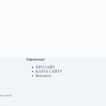
Інформація
ПРО САЙТ
КАРТА САЙТУ
Контакти
пні зросла