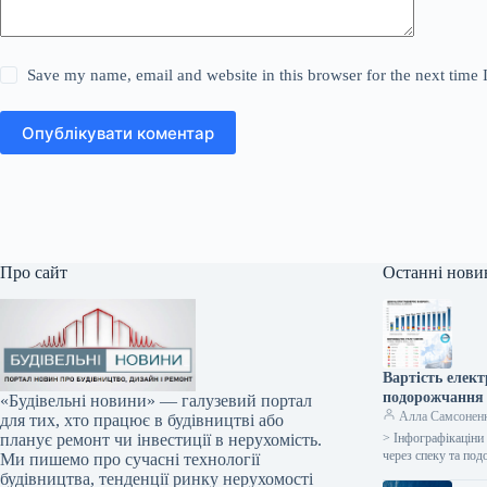
Save my name, email and website in this browser for the next time
Опублікувати коментар
Про сайт
Останні нови
Вартість елект
подорожчання 
«Будівельні новини» — галузевий портал
Алла Самсонен
для тих, хто працює в будівництві або
> Інфографікаціни 
планує ремонт чи інвестиції в нерухомість.
через спеку та по
Ми пишемо про сучасні технології
будівництва, тенденції ринку нерухомості