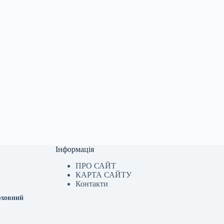
Інформація
ПРО САЙТ
КАРТА САЙТУ
Контакти
рховний