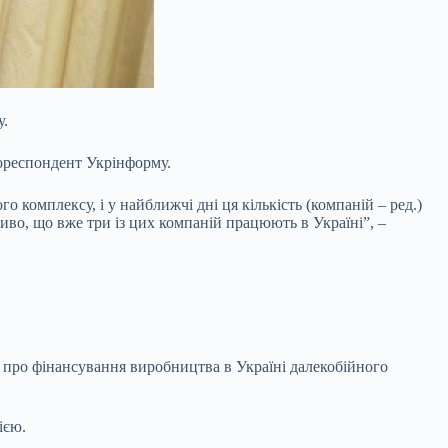
у.
ореспондент Укрінформу.
 комплексу, і у найближчі дні ця кількість (компаній – ред.)
жливо, що вже три із цих компаній працюють в Україні”, –
у про фінансування виробництва в Україні далекобійного
ією.