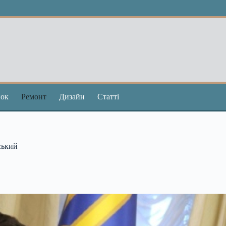
ок
Ремонт
Дизайн
Статті
ський