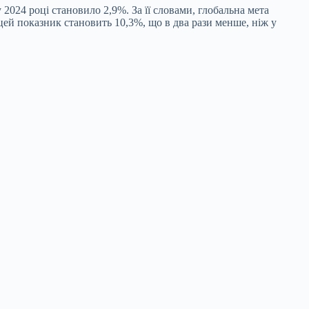
2024 році становило 2,9%. За її словами, глобальна мета
цей показник становить 10,3%, що в два рази менше, ніж у