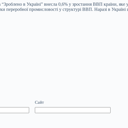
“Зроблено в Україні” внесла 0,6% у зростання ВВП країни, яке у 
тки переробної промисловості у структурі ВВП. Наразі в Україні 
Сайт