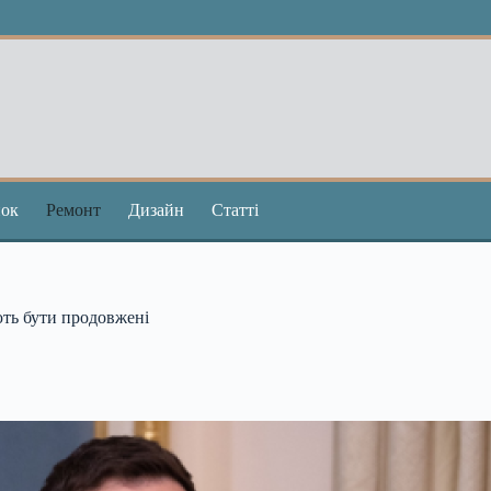
ок
Ремонт
Дизайн
Статті
ть бути продовжені