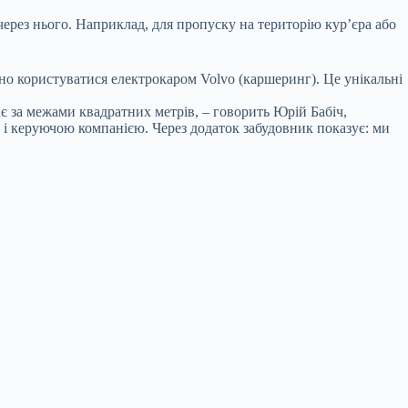
рез нього. Наприклад, для пропуску на територію кур’єра або
но користуватися електрокаром Volvo (каршеринг). Це унікальні
ає за межами квадратних метрів, – говорить Юрій Бабіч,
 і керуючою компанією. Через додаток забудовник показує: ми