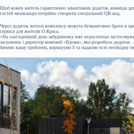
Щоб кожен житель гарантовано завантажив додаток, команда дев
гостей мешканцю потрібно створити спеціальний QR-код.
Через додаток жителі комплексу можуть безкоштовно брати в оре
сервіси для жителів О.Краса.
«На сьогоднішній день забудовнику вже недостатньо застосовувати
засновник і директор компанії «Вдома», яка розробила додаток.
бачимо вашу проблему, вирішуємо її та надаємо всю необхідну і