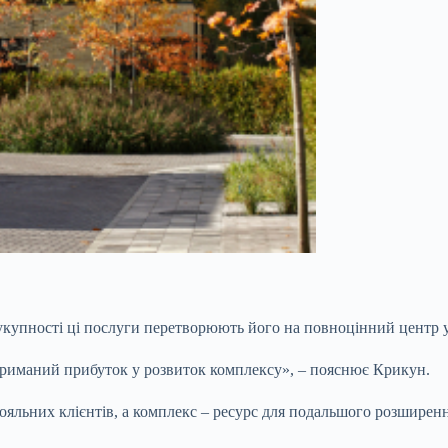
сукупності ці послуги перетворюють його на повноцінний центр
триманий прибуток у розвиток комплексу», – пояснює Крикун.
яльних клієнтів, а комплекс – ресурс для подальшого розширення