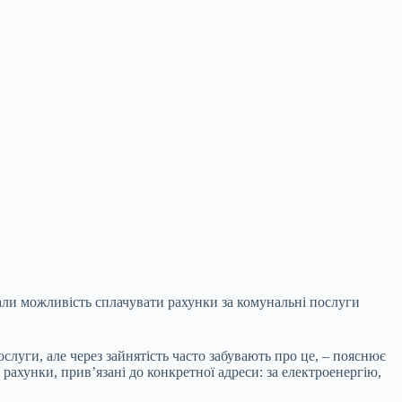
мали можливість сплачувати рахунки за комунальні послуги
луги, але через зайнятість часто забувають про це, – пояснює
рахунки, прив’язані до конкретної адреси: за електроенергію,