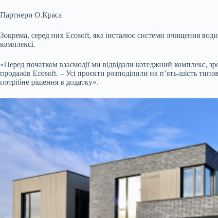
Партнери О.Краса
Зокрема, серед них Ecosoft, яка інсталює системи очищення води 
комплексі.
«Перед початком взаємодії ми відвідали котеджний комплекс, зр
продажів Ecosoft. – Усі проєкти розподілили на п’ять-шість тип
потрібне рішення в додатку».