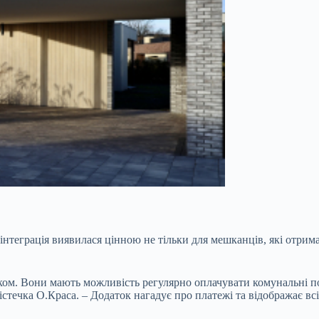
інтеграція виявилася цінною не тільки для мешканців, які отри
ком. Вони мають можливість регулярно оплачувати комунальні пос
течка О.Краса. – Додаток нагадує про платежі та відображає всі 