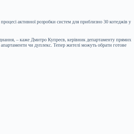
в процесі активної розробки систем для приблизно 30 котеджів у
ладнання, – каже Дмитро Купреєв, керівник департаменту прямих
ж, апартаменти чи дуплекс. Тепер жителі можуть обрати готове