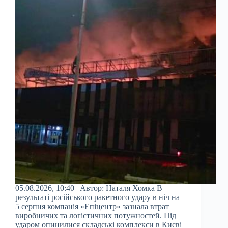
05.08.2026, 10:40 | Автор: Наталя Хомка В
результаті російського ракетного удару в ніч на
5 серпня компанія «Епіцентр» зазнала втрат
виробничих та логістичних потужностей. Під
ударом опинилися складські комплекси в Києві