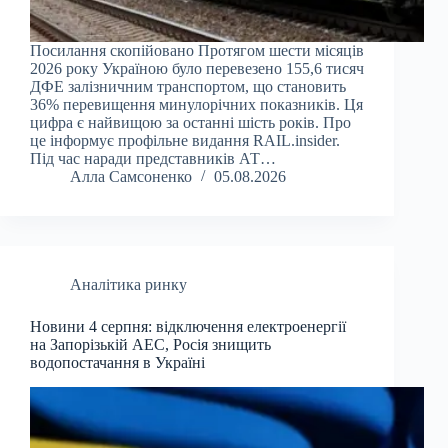
Посилання скопійовано Протягом шести місяців
2026 року Україною було перевезено 155,6 тисяч
ДФЕ залізничним транспортом, що становить
36% перевищення минулорічних показників. Ця
цифра є найвищою за останні шість років. Про
це інформує профільне видання RAIL.insider.
Під час наради представників АТ…
Алла Самсоненко
05.08.2026
Аналітика ринку
Новини 4 серпня: відключення електроенергії
на Запорізькій АЕС, Росія знищить
водопостачання в Україні