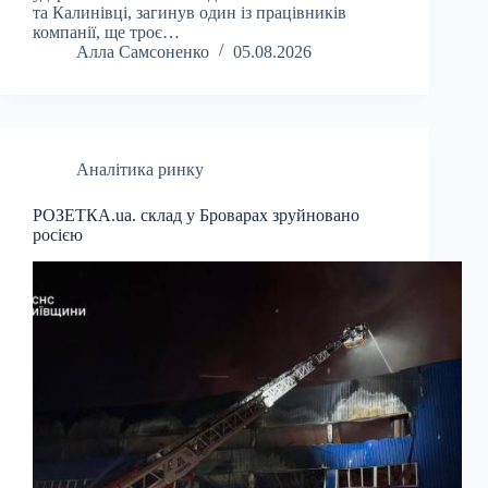
та Калинівці, загинув один із працівників
компанії, ще троє…
Алла Самсоненко
05.08.2026
Аналітика ринку
РОЗЕТКА.ua. склад у Броварах зруйновано
росією