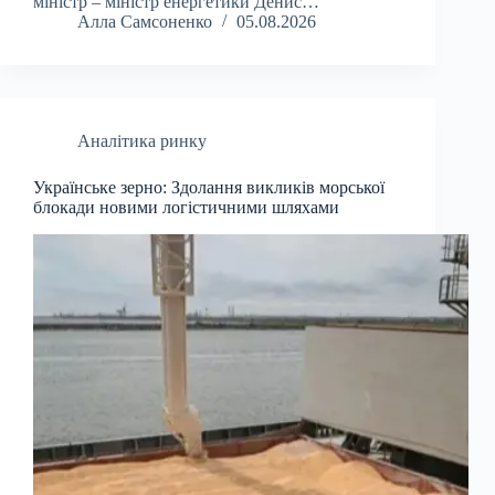
міністр – міністр енергетики Денис…
Алла Самсоненко
05.08.2026
Аналітика ринку
Українське зерно: Здолання викликів морської
блокади новими логістичними шляхами