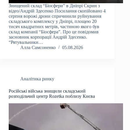
Знищений склад “Біосфери” в Дніпрі Скрин з
відео/Андрій Здесенко Посилання скопійовано 4
серпня ворожі дрони спричинили руйнування
складського комплексу у Дніпрі, площею 20
тисяч квадратних метрів, частиною якого був
склад компанії “Біосфера”. Про це повідомив
засновник корпорації Андрій Здесенко.
“Рятувальники…
Алла Самсоненко
05.08.2026
Аналітика ринку
Російські війська знищили складський
розподільчий центр Rozetka поблизу Києва