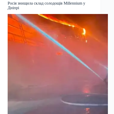
Росія знищила склад солодощів Millennium у
Дніпрі