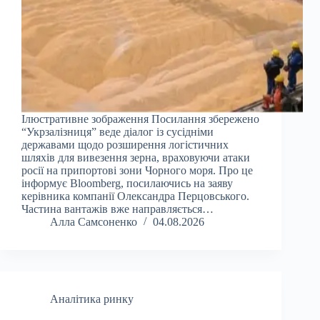
Ілюстративне зображення Посилання збережено
“Укрзалізниця” веде діалог із сусідніми
державами щодо розширення логістичних
шляхів для вивезення зерна, враховуючи атаки
росії на припортові зони Чорного моря. Про це
інформує Bloomberg, посилаючись на заяву
керівника компанії Олександра Перцовського.
Частина вантажів вже направляється…
Алла Самсоненко
04.08.2026
Аналітика ринку