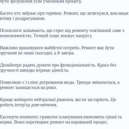
бути зрозумілим усім учасникам процесу.
Багато хто забуває про терміни. Ремонт, що затягнувся, викликає
втому і роздратування.
Психологи зазначають, що стрес від ремонту пов'язаний саме з
невизначеністю. Точний план знижує напругу.
Важливо враховувати майбутні потреби. Ремонт має бути
зручним не лише сьогодні, а й завтра.
Дизайнери радять думати про функціональність. Краса без
зручності швидко втрачає цінність.
Помилкою є і сліпе дотримання моди. Тренди змінюються, а
ремонт залишається на роки.
Краще вибирати нейтральні рішення, які не застаріють. Це
робить інтер'єр довговічним.
Експерти впевнені: грамотне планування економить гроші та
нерви. Воно перетворює ремонт на керований процес.