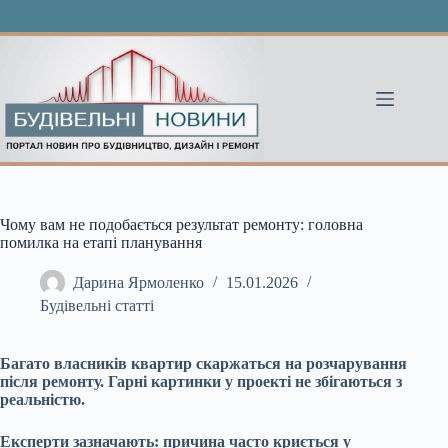
Перейти
до
вмісту
Чому вам не подобається результат ремонту: головна
помилка на етапі планування
Дарина Ярмоленко
15.01.2026
Будівельні статті
Багато власників квартир скаржаться на розчарування
після ремонту. Гарні картинки у проекті не збігаються з
реальністю.
Експерти зазначають: причина часто криється у