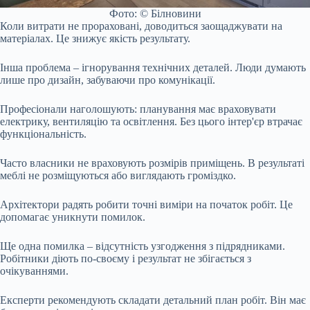
Фото: © Білновини
Коли витрати не прораховані, доводиться заощаджувати на
матеріалах. Це знижує якість результату.
Інша проблема – ігнорування технічних деталей. Люди думають
лише про дизайн, забуваючи про комунікації.
Професіонали наголошують: планування має враховувати
електрику, вентиляцію та освітлення. Без цього інтер'єр втрачає
функціональність.
Часто власники не враховують розмірів приміщень. В результаті
меблі не розміщуються або виглядають громіздко.
Архітектори радять робити точні виміри на початок робіт. Це
допомагає уникнути помилок.
Ще одна помилка – відсутність узгодження з підрядниками.
Робітники діють по-своєму і результат не збігається з
очікуваннями.
Експерти рекомендують складати детальний план робіт. Він має