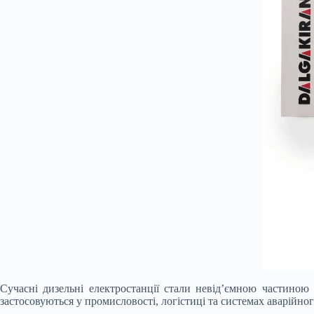
Сучасні дизельні електростанції стали невід’ємною частиною 
застосовуються у промисловості, логістиці та системах аварійно