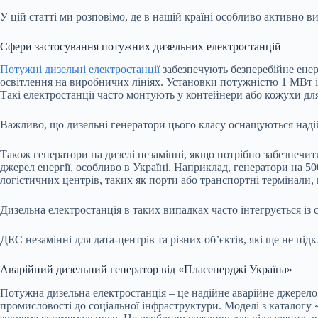
У цій статті ми розповімо, де в нашій країні особливо активно
Сфери застосування потужних дизельних електростанцій
Потужні дизельні електростанції
забезпечують безперебійне енер
освітлення на виробничих лініях. Установки потужністю 1 МВт і
Такі електростанції часто монтують у контейнери або кожухи для
Важливо, що дизельні генератори цього класу оснащуються наді
Також генератори на дизелі незамінні, якщо потрібно забезпечит
джерел енергії, особливо в Україні. Наприклад, генератори на 
логістичних центрів, таких як порти або транспортні термінали,
Дизельна електростанція в таких випадках часто інтегрується із
ДЕС незамінні для дата-центрів та різних об’єктів, які ще не пі
Аварійний дизельний генератор від «Пласенерджі Україна»
Потужна дизельна електростанція – це надійне аварійне джерело
промисловості до соціальної інфраструктури. Моделі з каталогу 