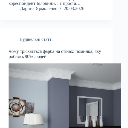
кореспондент Біловини. І є проста…
Дарина Ярмоленко
20.03.2026
Будівельні статті
Чому тріскається фарба на стінах: помилка, яку
роблять 90% людей