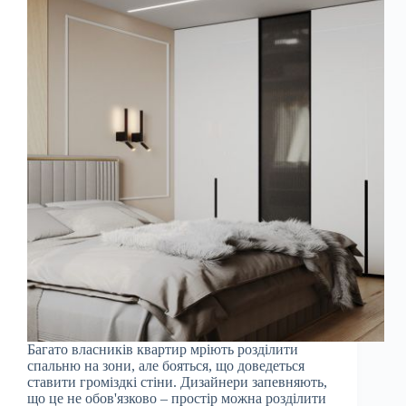
Багато власників квартир мріють розділити
спальню на зони, але бояться, що доведеться
ставити громіздкі стіни. Дизайнери запевняють,
що це не обов'язково – простір можна розділити