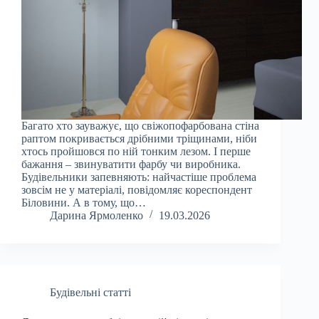
Багато хто зауважує, що свіжопофарбована стіна
раптом покривається дрібними тріщинами, ніби
хтось пройшовся по ній тонким лезом. І перше
бажання – звинуватити фарбу чи виробника.
Будівельники запевняють: найчастіше проблема
зовсім не у матеріалі, повідомляє кореспондент
Біловини. А в тому, що…
Дарина Ярмоленко
19.03.2026
Будівельні статті