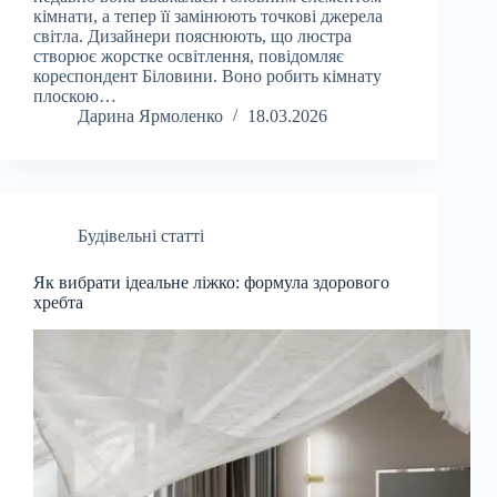
кімнати, а тепер її замінюють точкові джерела
світла. Дизайнери пояснюють, що люстра
створює жорстке освітлення, повідомляє
кореспондент Біловини. Воно робить кімнату
плоскою…
Дарина Ярмоленко
18.03.2026
Будівельні статті
Як вибрати ідеальне ліжко: формула здорового
хребта