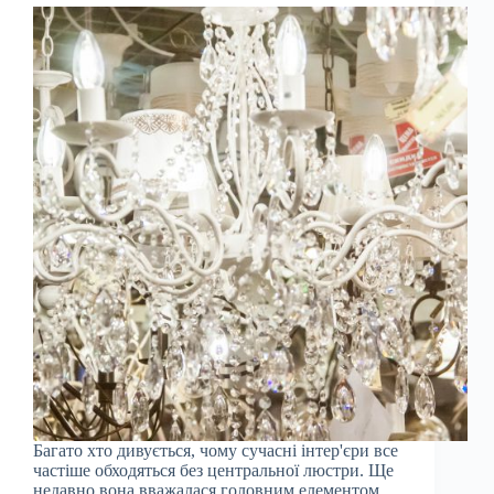
Багато хто дивується, чому сучасні інтер'єри все
частіше обходяться без центральної люстри. Ще
недавно вона вважалася головним елементом