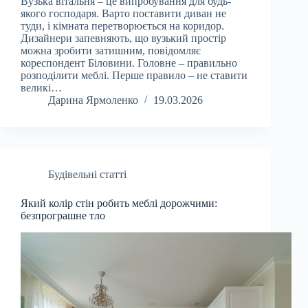
Вузька вітальня – це випробування для будь-
якого господаря. Варто поставити диван не
туди, і кімната перетворюється на коридор.
Дизайнери запевняють, що вузький простір
можна зробити затишним, повідомляє
кореспондент Біловини. Головне – правильно
розподілити меблі. Перше правило – не ставити
великі…
Дарина Ярмоленко
19.03.2026
Будівельні статті
Який колір стін робить меблі дорожчими:
безпрограшне тло