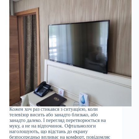
Кожен хоч раз стикався з ситуацією, коли
телевізор висить або занадто близько, або
занадто далеко. І перегляд перетворюється на
муку, а не на відпочинок. Офтальмологи
наголошують, що відстань до екрану
безпосередньо впливає на комфорт, повідомляє