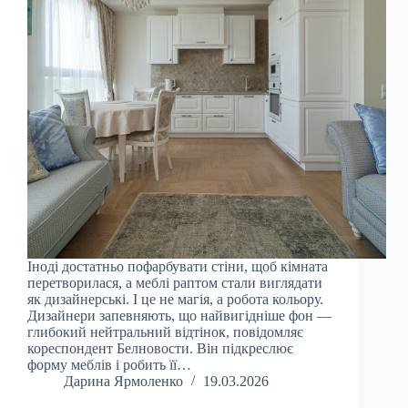
Іноді достатньо пофарбувати стіни, щоб кімната
перетворилася, а меблі раптом стали виглядати
як дизайнерські. І це не магія, а робота кольору.
Дизайнери запевняють, що найвигідніше фон —
глибокий нейтральний відтінок, повідомляє
кореспондент Белновости. Він підкреслює
форму меблів і робить її…
Дарина Ярмоленко
19.03.2026