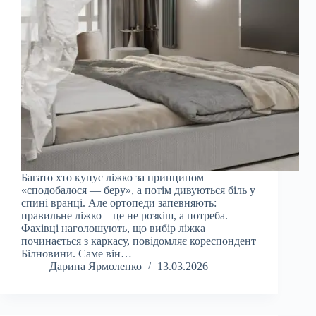
Багато хто купує ліжко за принципом
«сподобалося — беру», а потім дивуються біль у
спині вранці. Але ортопеди запевняють:
правильне ліжко – це не розкіш, а потреба.
Фахівці наголошують, що вибір ліжка
починається з каркасу, повідомляє кореспондент
Білновини. Саме він…
Дарина Ярмоленко
13.03.2026