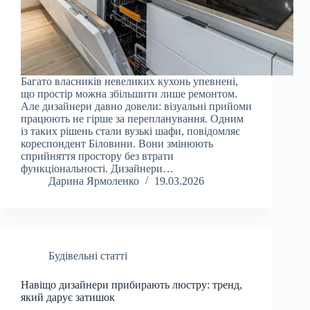
Багато власників невеликих кухонь упевнені,
що простір можна збільшити лише ремонтом.
Але дизайнери давно довели: візуальні прийоми
працюють не гірше за перепланування. Одним
із таких рішень стали вузькі шафи, повідомляє
кореспондент Біловини. Вони змінюють
сприйняття простору без втрати
функціональності. Дизайнери…
Дарина Ярмоленко
19.03.2026
Будівельні статті
Навіщо дизайнери прибирають люстру: тренд,
який дарує затишок