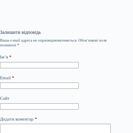
Залишити відповідь
Ваша e-mail адреса не оприлюднюватиметься.
Обов’язкові поля
позначені
*
Ім’я
*
Email
*
Сайт
Додати коментар
*