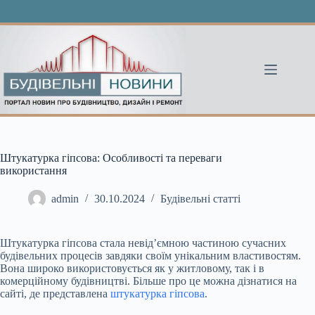
Перейти
до
вмісту
Штукатурка гіпсова: Особливості та переваги
використання
admin
30.10.2024
Будівельні статті
Штукатурка гіпсова стала невід’ємною частиною сучасних
будівельних процесів завдяки своїм унікальним властивостям.
Вона широко використовується як у житловому, так і в
комерційному будівництві. Більше про це можна дізнатися на
сайті, де представлена
штукатурка гіпсова
.