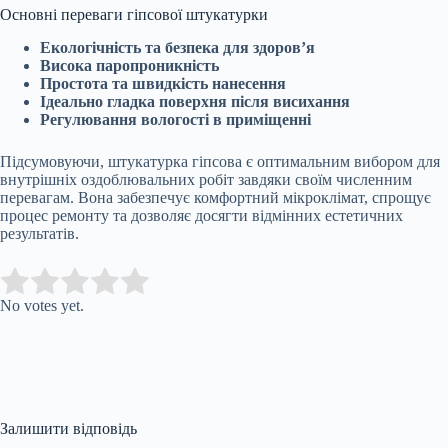
Основні переваги гіпсової штукатурки
Екологічність та безпека для здоров’я
Висока паропроникність
Простота та швидкість нанесення
Ідеально гладка поверхня після висихання
Регулювання вологості в приміщенні
Підсумовуючи, штукатурка гіпсова є оптимальним вибором для
внутрішніх оздоблювальних робіт завдяки своїм численним
перевагам. Вона забезпечує комфортний мікроклімат, спрощує
процес ремонту та дозволяє досягти відмінних естетичних
результатів.
Submit Rating
Rate this item:
No votes yet.
Залишити відповідь