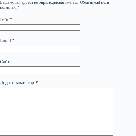
Ваша e-mail адреса не оприлюднюватиметься.
Обов’язкові поля
позначені
*
Ім’я
*
Email
*
Сайт
Додати коментар
*