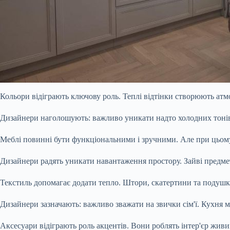
Кольори відіграють ключову роль. Теплі відтінки створюють атм
Дизайнери наголошують: важливо уникати надто холодних тоні
Меблі повинні бути функціональними і зручними. Але при цьому
Дизайнери радять уникати навантаження простору. Зайві предмет
Текстиль допомагає додати тепло. Штори, скатертини та подуш
Дизайнери зазначають: важливо зважати на звички сім'ї. Кухня м
Аксесуари відіграють роль акцентів. Вони роблять інтер'єр живи