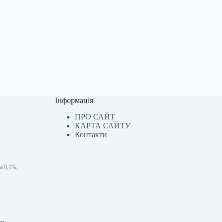
Інформація
ПРО САЙТ
КАРТА САЙТУ
Контакти
а 0,1%,