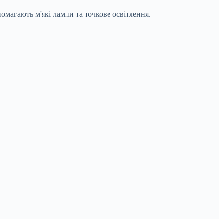
омагають м'які лампи та точкове освітлення.