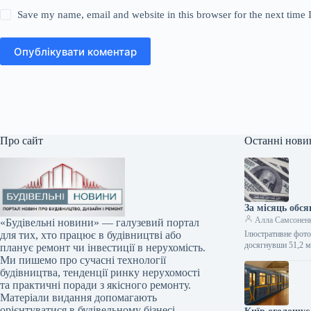
Save my name, email and website in this browser for the next time
Опублікувати коментар
Про сайт
Останні нови
За місяць обс
Алла Самсонен
«Будівельні новини» — галузевий портал
Ілюстративне фото
для тих, хто працює в будівництві або
досягнувши 51,2 м
планує ремонт чи інвестиції в нерухомість.
Ми пишемо про сучасні технології
будівництва, тенденції ринку нерухомості
та практичні поради з якісного ремонту.
Матеріали видання допомагають
орієнтуватися в будівельному бізнесі