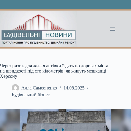
Перейти
до
вмісту
Через ризик для життя автівки їздять по дорогах міста
на швидкості під сто кілометрів: як живуть мешканці
Херсону
Алла Самсоненко
14.08.2025
Будівельний бізнес