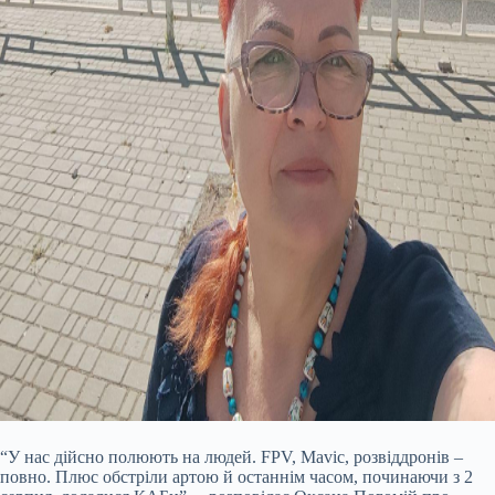
“У нас дійсно полюють на людей. FPV, Mavic, розвіддронів –
повно. Плюс обстріли артою й останнім часом, починаючи з 2