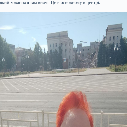
який ховається там вночі. Це в основному в центрі.