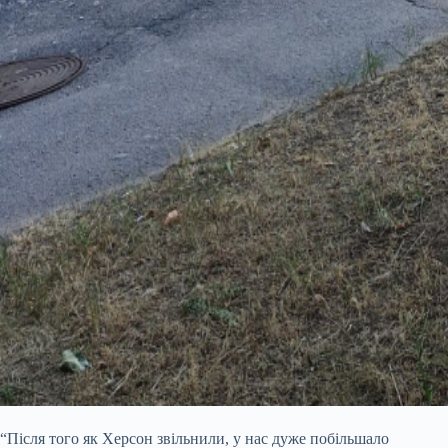
“Після того як Херсон звільнили, у нас дуже побільшало