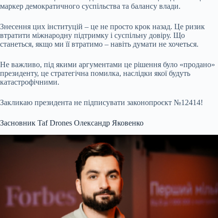
маркер демократичного суспільства та балансу влади.
Знесення цих інституцій – це не просто крок назад. Це ризик
втратити міжнародну підтримку і суспільну довіру. Що
станеться, якщо ми її втратимо – навіть думати не хочеться.
Не важливо, під якими аргументами це рішення було «продано»
президенту, це стратегічна помилка, наслідки якої будуть
катастрофічними.
Закликаю президента не підписувати законопроєкт №12414!
Засновник Taf Drones Олександр Яковенко