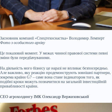
Засновник компанії «Спецтехоснастка» Володимир Лемперт
Фото з особистого архіву
Це показовий момент. У межах чинної правової системи певні
зміни були передбачуваними.
На діяльність мого бізнесу це наразі не впливає безпосередньо.
Але важливо, яку реакцію продемонструють зовнішні партнери,
зокрема країни G7 – саме вона стане індикатором того, як
подібні кроки можуть позначитися на загальній інвестиційній
привабливості країни.
СЕО агрохолдингу ІМК Олександр Вержиховський