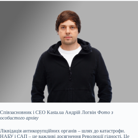
Співзасновник і CEO Kasta.ua Андрій Логвін
Фото з
особистого архіву
Ліквідація антикорупційних органів – шлях до катастрофи.
НАБУ і САП – це важливі досягнення Революції гідності. Це