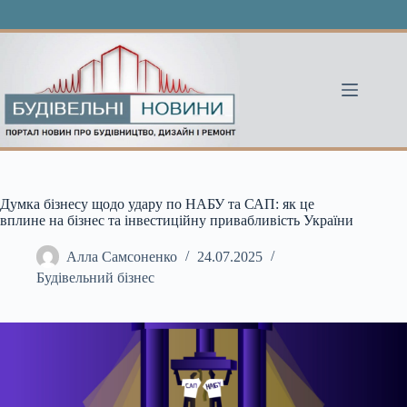
Перейти
до
вмісту
Думка бізнесу щодо удару по НАБУ та САП: як це
вплине на бізнес та інвестиційну привабливість України
Алла Самсоненко
24.07.2025
Будівельний бізнес