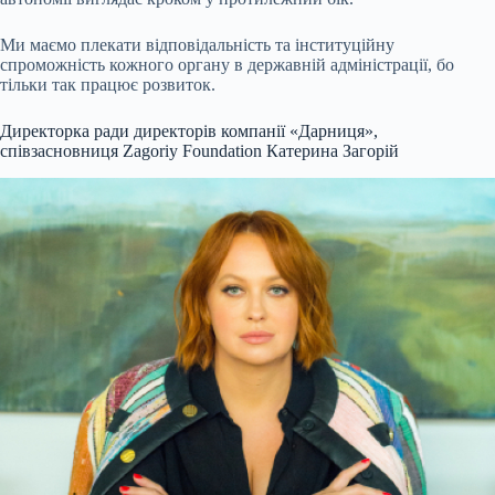
Ми маємо плекати відповідальність та інституційну
спроможність кожного органу в державній адміністрації, бо
тільки так працює розвиток.
Директорка ради директорів компанії «Дарниця»,
співзасновниця Zagoriy Foundation Катерина Загорій