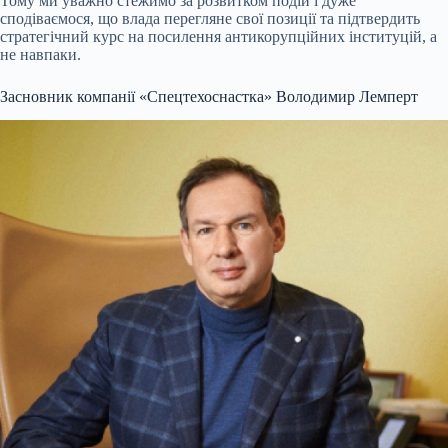
Тому ми уважно стежимо за розвитком подій і дуже
сподіваємося, що влада перегляне свої позиції та підтвердить
стратегічний курс на посилення антикорупційних інституцій, а
не навпаки.
Засновник компанії «Спецтехоснастка» Володимир Лемперт