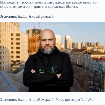
Мій рецепт – робити свою справу вдесятеро краще зараз. Бо
якщо злам іде згори, тримати доведеться бізнесу.
Засновник Inzhur Андрій Журжій
Засновник Inzhur Андрій Журжій
Фото пресслужба Inzhur