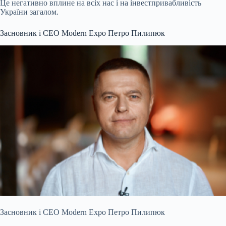
Це негативно вплине на всіх нас і на інвестпривабливість
України загалом.
Засновник і СЕО Modern Expo Петро Пилипюк
Засновник і СЕО Modern Expo Петро Пилипюк