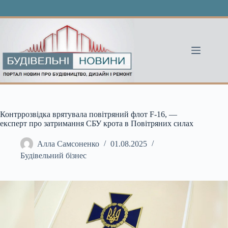
Перейти
до
вмісту
Контррозвідка врятувала повітряний флот F-16, —
експерт про затримання СБУ крота в Повітряних силах
Алла Самсоненко
01.08.2025
Будівельний бізнес