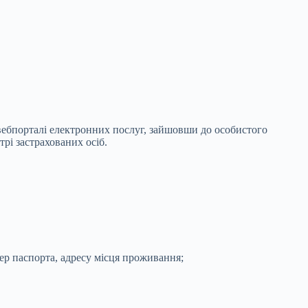
вебпорталі електронних послуг, зайшовши до особистого
трі застрахованих осіб.
ер паспорта, адресу місця проживання;