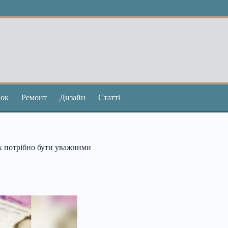
ок
Ремонт
Дизайн
Статті
х потрібно бути уважними