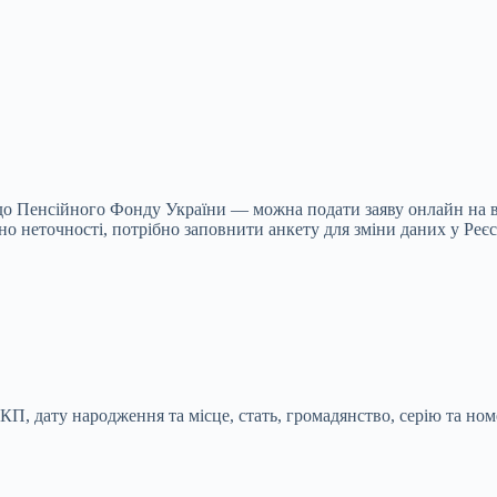
и до Пенсійного Фонду України — можна подати заяву онлайн на 
но неточності, потрібно заповнити анкету для зміни даних у Реєс
П, дату народження та місце, стать, громадянство, серію та ном