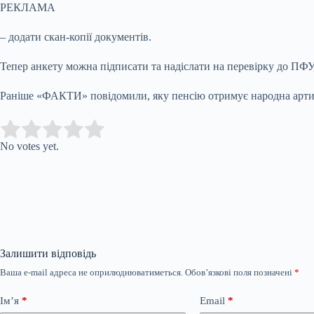
РЕКЛАМА
– додати скан-копії документів.
Тепер анкету можна підписати та надіслати на перевірку до ПФУ,
Раніше «ФАКТИ» повідомили, яку пенсію отримує народна артис
Submit Rating
Rate this item:
No votes yet.
Залишити відповідь
Ваша e-mail адреса не оприлюднюватиметься.
Обов’язкові поля позначені
*
Ім’я
*
Email
*