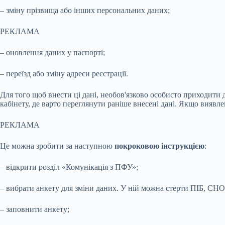
– зміну прізвища або інших персональних даних;
РЕКЛАМА
– оновлення даних у паспорті;
– переїзд або зміну адреси реєстрації.
Для того щоб внести ці дані, необов'язково особисто приходит
кабінету, де варто переглянути раніше внесені дані. Якщо виявле
РЕКЛАМА
Це можна зробити за наступною
покроковою інструкцією
:
– відкрити розділ «Комунікація з ПФУ»;
– вибрати анкету для зміни даних. У ній можна стерти ПІБ, СНОК
– заповнити анкету;