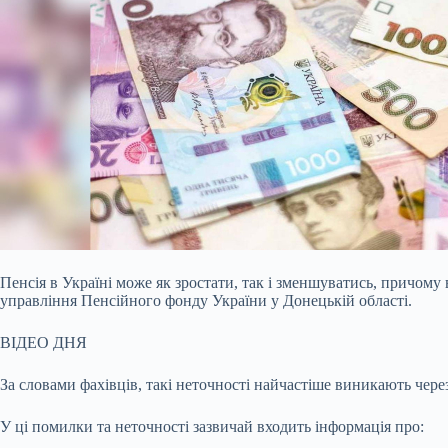
Пенсія в Україні може як зростати, так і зменшуватись, причому
управління Пенсійного фонду України у Донецькій області.
ВІДЕО ДНЯ
За словами фахівців, такі неточності найчастіше виникають чере
У ці помилки та неточності зазвичай входить інформація про: