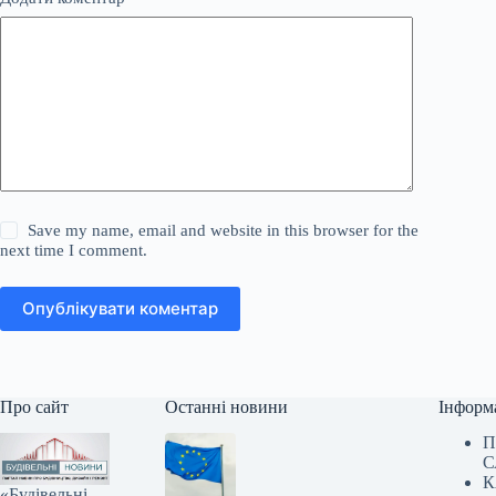
Save my name, email and website in this browser for the
next time I comment.
Опублікувати коментар
Про сайт
Останні новини
Інформ
П
С
К
«Будівельні