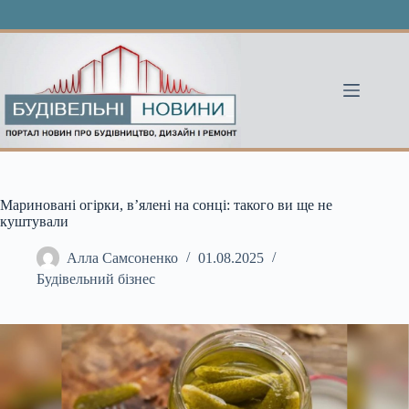
Перейти
до
вмісту
Мариновані огірки, в’ялені на сонці: такого ви ще не
куштували
Алла Самсоненко
01.08.2025
Будівельний бізнес