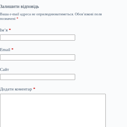
Залишити відповідь
Ваша e-mail адреса не оприлюднюватиметься.
Обов’язкові поля
позначені
*
Ім’я
*
Email
*
Сайт
Додати коментар
*