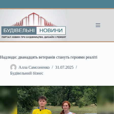
Перейти
до
вмісту
Надлюди: дванадцять ветеранів стануть героями реаліті
Алла Самсоненко
31.07.2025
Будівельний бізнес