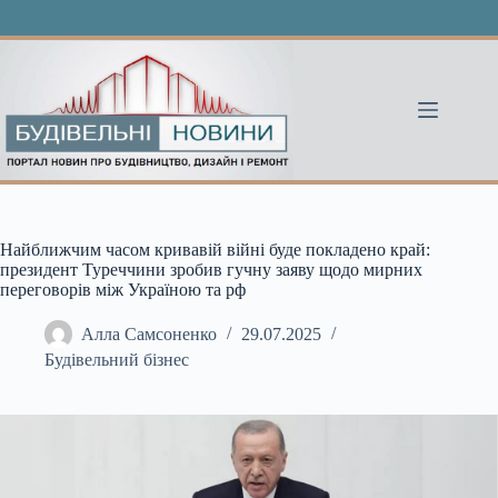
Перейти
до
вмісту
Найближчим часом кривавій війні буде покладено край:
президент Туреччини зробив гучну заяву щодо мирних
переговорів між Україною та рф
Алла Самсоненко
29.07.2025
Будівельний бізнес