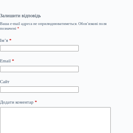
Залишити відповідь
Ваша e-mail адреса не оприлюднюватиметься.
Обов’язкові поля
позначені
*
Ім’я
*
Email
*
Сайт
Додати коментар
*