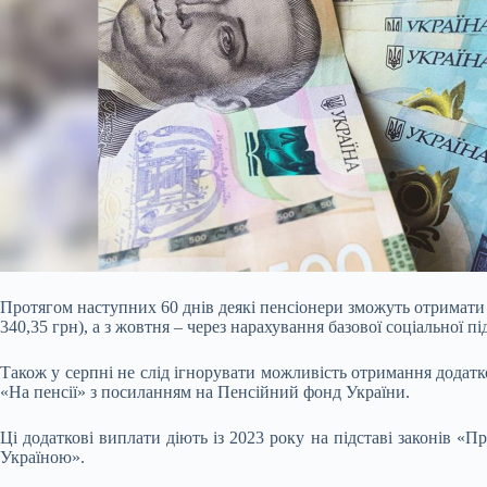
Протягом наступних 60 днів деякі пенсіонери зможуть отримати д
340,35 грн), а з жовтня – через нарахування базової соціальної п
Також у серпні не слід ігнорувати можливість отримання додатко
«На пенсії» з посиланням на Пенсійний фонд України.
Ці додаткові виплати діють із 2023 року на підставі законів «П
Україною».