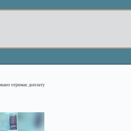
товано отримає доплату