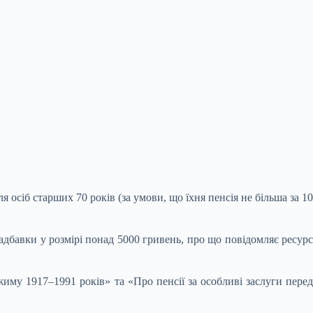
я осіб старших 70 років (за умови, що їхня
пенсія не більша за 1
адбавки у розмірі понад 5000 гривень, про що повідомляє ресурс
жиму 1917–1991 років» та «Про пенсії за особливі заслуги перед