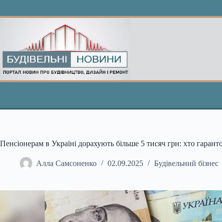
Перейти
до
вмісту
Пенсіонерам в Україні дорахують більше 5 тисяч грн: хто гаран
Алла Самсоненко
02.09.2025
Будівельний бізнес