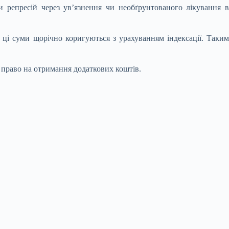
и репресій через ув’язнення чи необґрунтованого лікування в
 ці суми щорічно коригуються з урахуванням індексації. Таким
 право на отримання додаткових коштів.