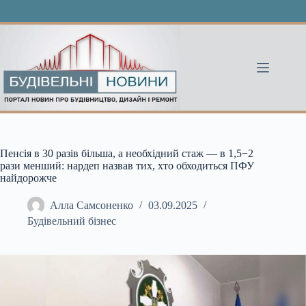
Перейти
до
вмісту
Пенсія в 30 разів більша, а необхідний стаж — в 1,5−2
рази менший: нардеп назвав тих, хто обходиться ПФУ
найдорожче
Алла Самсоненко
03.09.2025
Будівельний бізнес