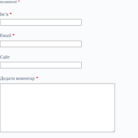
позначені
*
Ім’я
*
Email
*
Сайт
Додати коментар
*