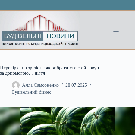
Перейти
до
вмісту
Перевірка на зрілість: як вибрати стиглий кавун
за допомогою… нігтя
Алла Самсоненко
28.07.2025
Будівельний бізнес