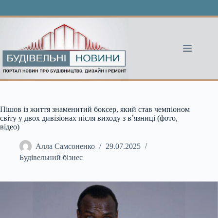
Перейти
до
вмісту
Пішов із життя знаменитий боксер, який став чемпіоном
світу у двох дивізіонах після виходу з в’язниці (фото,
відео)
Алла Самсоненко
29.07.2025
Будівельний бізнес