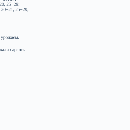
20, 25−29;
, 20−21, 25−29;
 урожаєм.
вали сарани.