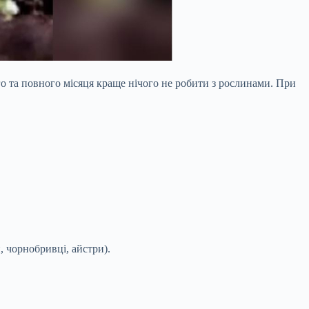
о та повного місяця краще нічого не
робити з рослинами. При
, чорнобривці, айстри).