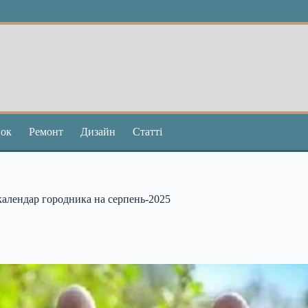
ок
Ремонт
Дизайн
Статті
календар городника на серпень-2025