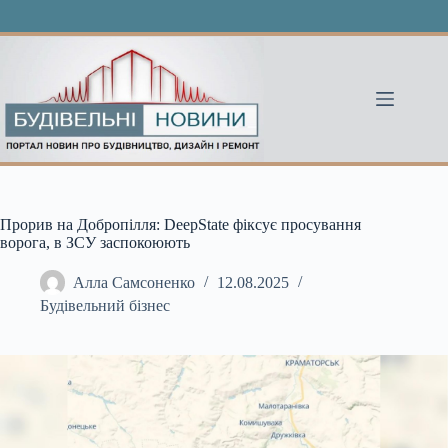
Перейти
до
вмісту
Прорив на Добропілля: DeepState фіксує просування
ворога, в ЗСУ заспокоюють
Алла Самсоненко
12.08.2025
Будівельний бізнес