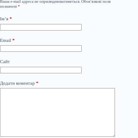
Ваша e-mail адреса не оприлюднюватиметься.
Обов’язкові поля
позначені
*
Ім’я
*
Email
*
Сайт
Додати коментар
*