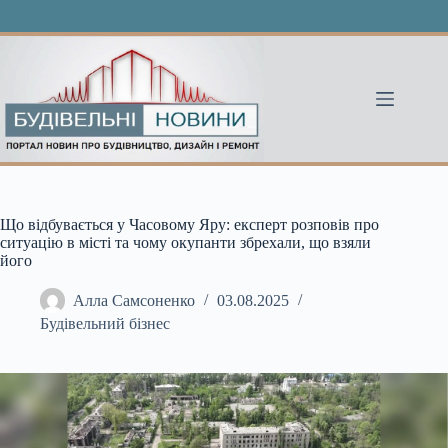
Перейти
до
вмісту
Що відбувається у Часовому Яру: експерт розповів про
ситуацію в місті та чому окупанти збрехали, що взяли
його
Алла Самсоненко
03.08.2025
Будівельний бізнес