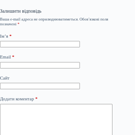
Залишити відповідь
Ваша e-mail адреса не оприлюднюватиметься.
Обов’язкові поля
позначені
*
Ім’я
*
Email
*
Сайт
Додати коментар
*