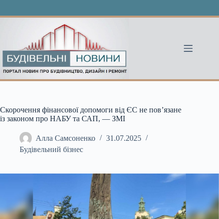
Перейти
до
вмісту
Скорочення фінансової допомоги від ЄС не пов’язане
із законом про НАБУ та САП, — ЗМІ
Алла Самсоненко
31.07.2025
Будівельний бізнес