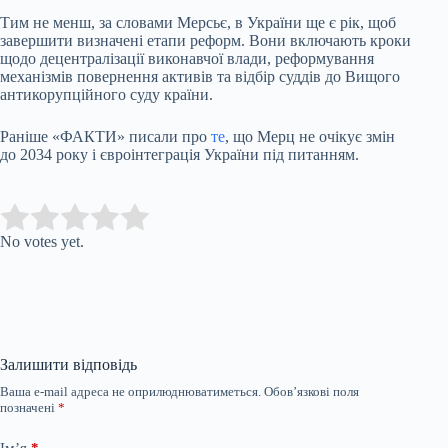
Тим не менш, за словами Мерсьє, в України ще є рік, щоб
завершити визначені етапи реформ. Вони включають кроки
щодо децентралізації виконавчої влади, реформування
механізмів повернення активів та відбір суддів до Вищого
антикорупційного суду країни.
Раніше «ФАКТИ» писали про
те
, що Мерц не очікує змін
до 2034 року і євроінтеграція України під питанням.
Submit Rating
Rate this item:
No votes yet.
Залишити відповідь
Ваша e-mail адреса не оприлюднюватиметься.
Обов’язкові поля
позначені
*
Ім’я
*