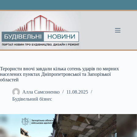
Перейти
до
вмісту
Терористи вночі завдали кілька сотень ударів по мирних
населених пунктах Дніпропетровської та Запорізької
областей
Алла Самсоненко
11.08.2025
Будівельний бізнес