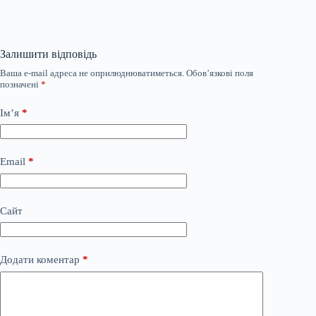
Залишити відповідь
Ваша e-mail адреса не оприлюднюватиметься.
Обов’язкові поля
позначені
*
Ім’я
*
Email
*
Сайт
Додати коментар
*