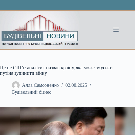
Перейти
до
вмісту
Це не США: аналітик назвав країну, яка може змусити
путіна зупинити війну
Алла Самсоненко
02.08.2025
Будівельний бізнес