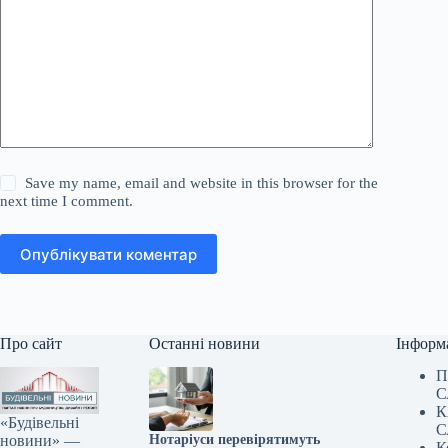
Save my name, email and website in this browser for the
next time I comment.
Опублікувати коментар
Про сайт
Останні новини
Інформ
П
С
К
«Будівельні
С
новини» —
Нотаріуси перевірятимуть
К