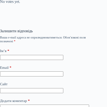
No votes yet.
Залишити відповідь
Ваша e-mail адреса не оприлюднюватиметься.
Обов’язкові поля
позначені
*
Ім’я
*
Email
*
Сайт
Додати коментар
*