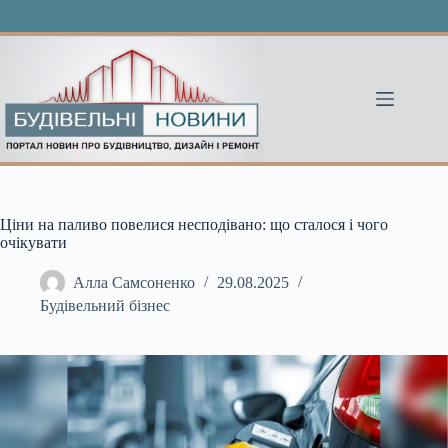
Перейти
до
вмісту
Ціни на паливо повелися несподівано: що сталося і чого
очікувати
Алла Самсоненко
29.08.2025
Будівельний бізнес