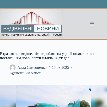
Перейти
до
вмісту
Втрачають швидше, ніж виробляють: у росії похвалилися
постачанням нової партії літаків, їх аж два
Алла Самсоненко
15.08.2025
Будівельний бізнес