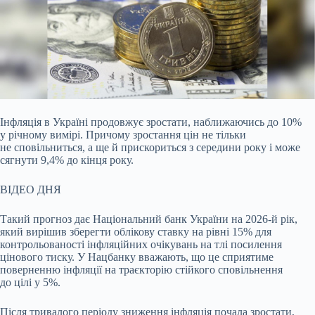
Інфляція в Україні продовжує зростати, наближаючись до 10%
у річному вимірі. Причому зростання цін не тільки
не сповільниться, а ще й прискориться з середини року і може
сягнути 9,4% до кінця року.
ВІДЕО ДНЯ
Такий прогноз дає Національний банк України на 2026-й рік,
який вирішив зберегти облікову ставку на рівні 15% для
контрольованості інфляційних очікувань на тлі посилення
цінового тиску. У Нацбанку вважають, що це сприятиме
поверненню інфляції на траєкторію стійкого сповільнення
до цілі у 5%.
Після тривалого періоду зниження інфляція почала зростати,