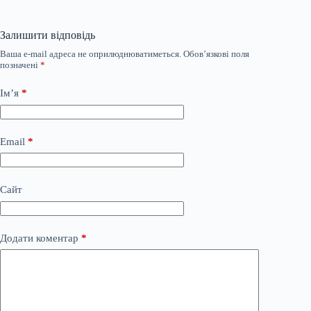
Залишити відповідь
Ваша e-mail адреса не оприлюднюватиметься.
Обов’язкові поля
позначені
*
Ім’я
*
Email
*
Сайт
Додати коментар
*