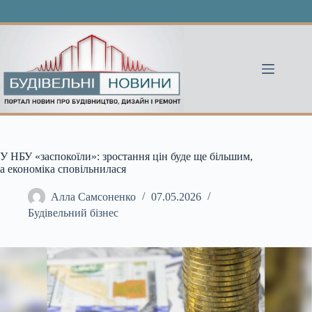
Перейти
до
вмісту
У НБУ «заспокоїли»: зростання цін буде ще більшим,
а економіка сповільнилася
Алла Самсоненко
07.05.2026
Будівельний бізнес