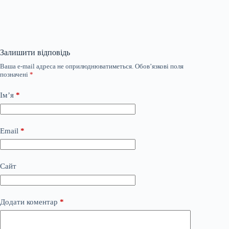
Залишити відповідь
Ваша e-mail адреса не оприлюднюватиметься.
Обов’язкові поля
позначені
*
Ім’я
*
Email
*
Сайт
Додати коментар
*