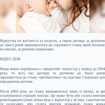
Відпустка по вагітності та пологах, а також догляду за дитиною
до трьох років зараховуються до страхового стажу, який впливає
на пенсію, за різними правилами.
ВІДЕО ДНЯ
Якщо жінка перебувала у «декретній» відпустці у період до 2004
року, то весь час догляду за дитиною до трьох років
зараховується до стажу «автоматично» на підставі Свідоцтва про
народження дитини.
Після 2004 року до стажу враховуються лише ті місяці, за які
сплачувалися страхові внески. Це може бути або сплата внесків
роботодавцем (поки жінка була у відпустці у зв’язку з вагітністю
та пологами), або сплата внесків державою (поки жінка