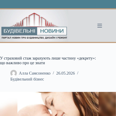
Перейти
до
вмісту
У страховий стаж зарахують лише частину «декрету»:
що важливо про це знати
Алла Самсоненко
26.05.2026
Будівельний бізнес