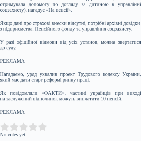
отримувала допомогу по догляду за дитиною в управлінні
соцзахисту), нагадує «На пенсії».
Якщо дані про страхові внески відсутні, потрібні архівні довідки
з підприємства, Пенсійного фонду та управління соцзахисту.
У разі офіційної відмови від усіх установ, можна звертатися
до суду.
РЕКЛАМА
Нагадаємо, уряд ухвалив проект Трудового кодексу України,
який має дати старт реформі ринку праці.
Як повідомляли «ФАКТИ», частині українців при виході
на заслужений відпочинок можуть виплатити 10 пенсій.
РЕКЛАМА
Submit Rating
Rate this item:
No votes yet.