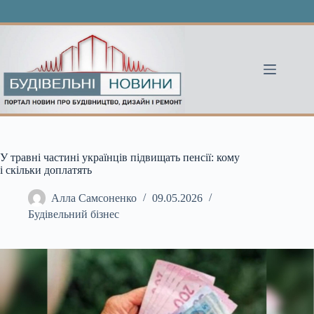
Перейти
до
вмісту
У травні частині українців підвищать пенсії: кому
і скільки доплатять
Алла Самсоненко
09.05.2026
Будівельний бізнес