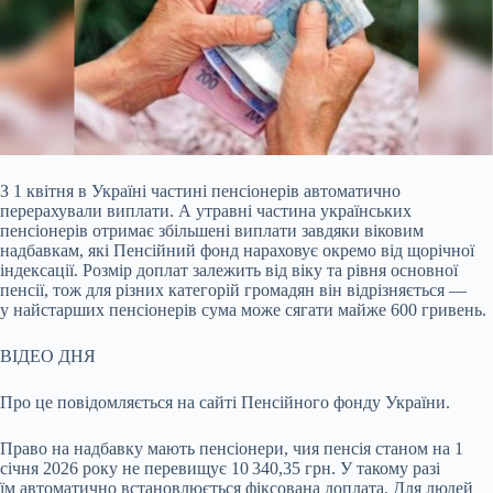
З 1 квітня в Україні частині пенсіонерів автоматично
перерахували виплати. А утравні частина українських
пенсіонерів отримає збільшені виплати завдяки віковим
надбавкам,
які Пенсійний фонд нараховує окремо від щорічної
індексації. Розмір доплат залежить від віку та рівня основної
пенсії, тож для різних категорій громадян він відрізняється —
у найстарших пенсіонерів сума може сягати майже 600 гривень.
ВІДЕО ДНЯ
Про це повідомляється на сайті Пенсійного фонду України.
Право на надбавку мають пенсіонери, чия пенсія станом на 1
січня 2026 року не перевищує 10 340,35 грн. У такому разі
їм автоматично встановлюється фіксована доплата. Для людей