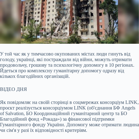
У той час як у тимчасово окупованих містах люди гинуть від
голоду, українці, які постраждали від війни, можуть отримати
продовольчу, грошову та психологічну допомогу в
10 регіонах.
Йдеться про комплексну гуманітарну допомогу одразу від
кількох благодійних організацій.
ВІДЕО ДНЯ
Як повідомляє на своїй сторінці в соцмережах консорціум LINK,
проєкт реалізується консорціумом LINK (об'єднання БФ Angels
of Salvation, БО Координаційний гуманітарний центр та БО
Благодійний фонд «Рокада») за фінансової підтримки
Гуманітарного фонду України. Допомогу може отримати людина
чи сім'я у разі їх відповідності критеріям.