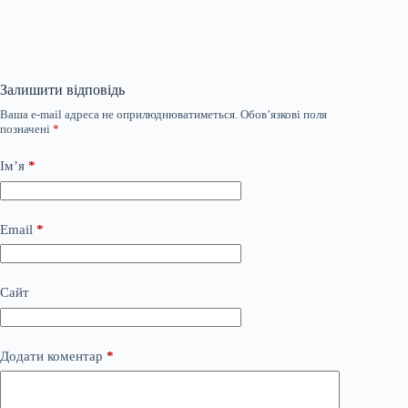
Залишити відповідь
Ваша e-mail адреса не оприлюднюватиметься.
Обов’язкові поля
позначені
*
Ім’я
*
Email
*
Сайт
Додати коментар
*