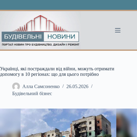
Перейти
до
вмісту
Українці, які постраждали від війни, можуть отримати
допомогу в 10 регіонах: що для цього потрібно
Алла Самсоненко
26.05.2026
Будівельний бізнес