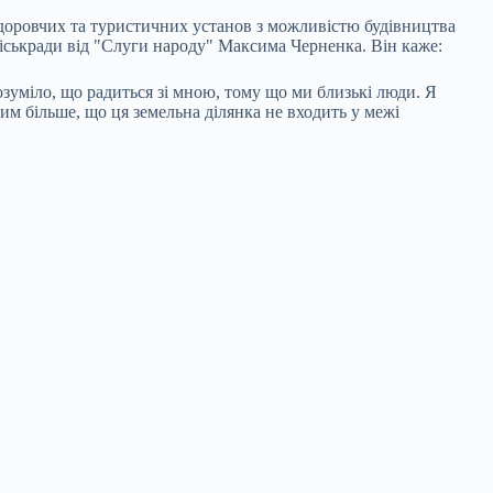
здоровчих та туристичних установ з можливістю будівництва
іськради від "Слуги народу" Максима Черненка. Він каже:
зуміло, що радиться зі мною, тому що ми близькі люди. Я
тим більше, що ця земельна ділянка не входить у межі