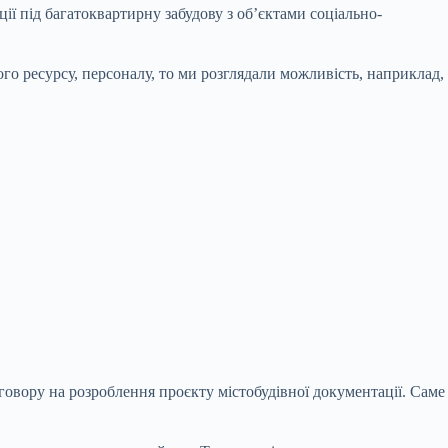
ї під багатоквартирну забудову з об’єктами соціально-
ого ресурсу, персоналу, то ми розглядали можливість, наприклад,
говору на розроблення проєкту містобудівної документації. Саме