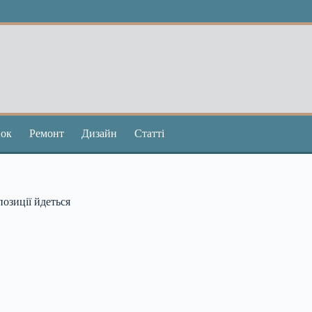
ок
Ремонт
Дизайн
Статті
позиції йдеться