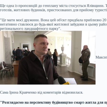
Ще одна із пропозицій до генплану міста стосується Ялівщини. 
готелів, житлових будинків, пристосованих для прийому турист
"Це мати моєї дружини. Вона цей об'єкт придбала приблизно 20 
негативно ставлюся до будь-якої житлової забудови в цьому райо
регіонального ландшафтного парку".
Макси
Сама Ірина Кравченко від коментарів відмовилася.
"Розглядаємо на перспективу будівництво смарт-житла для п