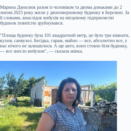
Марина Данилюк разом із чоловіком та двома доньками до 2
липня 2025 року жили у двоповерховому будинку в Березині. За
її словами, внаслідок вибухів на місцевому підприємстві
будинок повністю зруйнувався.
"Площа будинку була 101 квадратний метр, це було три кімнати,
кухня, санвузол. Бесідка, гараж, майно — все, абсолютно все, у
нас нічого не залишилося. А ще авто, воно стояло біля будинку,
— все знесло вибухом", — сказала жінка.