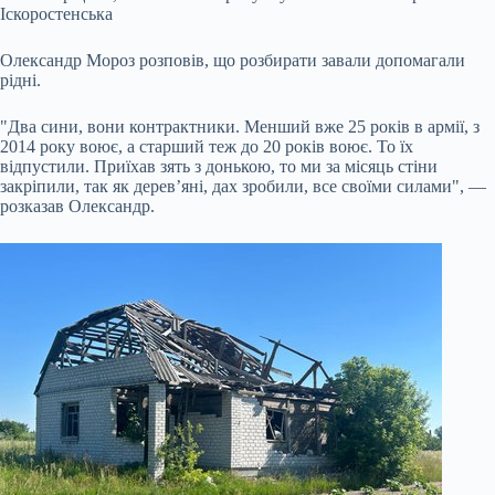
Іскоростенська
Олександр Мороз розповів, що розбирати завали допомагали
рідні.
"Два сини, вони контрактники. Менший вже 25 років в армії, з
2014 року воює, а старший теж до 20 років воює. То їх
відпустили. Приїхав зять з донькою, то ми за місяць стіни
закріпили, так як дерев’яні, дах зробили, все своїми силами", —
розказав Олександр.