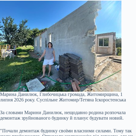
Марина Данилюк, Глибочицька громада, Житомирщина, 1
липня 2026 року.
Суспільне Житомир/Тетяна Іскоростенська
За словами Марини Данилюк, нещодавно родина розпочала
демонтаж зруйнованого будинку й планує будувати новий.
"Почали демонтаж будинку своїми власними силами. Тому так