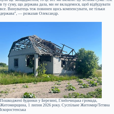
в ту суму, що держава дала, ми не вкладемося, щоб відбудувати
все. Винуватець теж повинен щось компенсувати, не тільки
держава", — розказав Олександр.
Пошкоджені будинки у Березині, Глибочицька громада,
Житомирщина, 1 липня 2026 року.
Суспільне Житомир/Тетяна
Іскоростенська