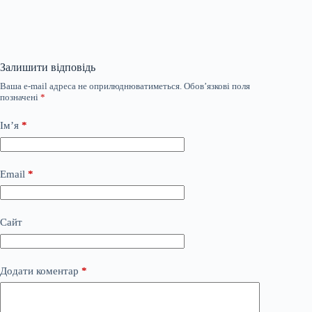
Залишити відповідь
Ваша e-mail адреса не оприлюднюватиметься.
Обов’язкові поля
позначені
*
Ім’я
*
Email
*
Сайт
Додати коментар
*