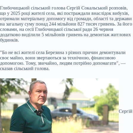
Глибочицький сільський голова Сергій Сокальський розповів,
що у 2025 році жителі села, які постраждали внаслідок вибухів,
отримали матеріальну допомогу від громади, області та держави
на загальну суму понад 244 мільйони 827 тисяч гривень. За його
словами, на сесії Глибочицької сільської ради 26 червня
додатково виділили 5 мільйонів гривень на демонтаж житлових
будинків.
"Бо не всі жителі села Березина з різних причин демонтували
своє майно, вони звертаються за технічною, фінансовою
допомогою. Тому, звичайно, людям потрібно допомагати", —
сказав сільський голова.
Сергій