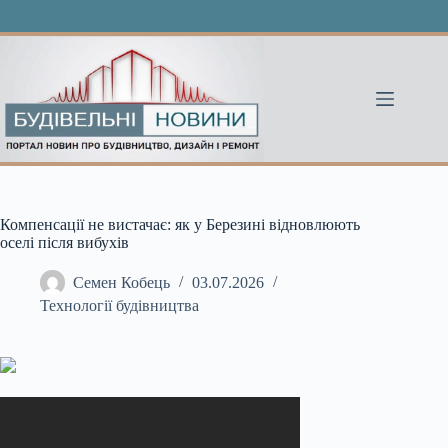
Перейти
до
вмісту
Компенсації не вистачає: як у Березині відновлюють
оселі після вибухів
Семен Кобець
03.07.2026
Технології будівництва