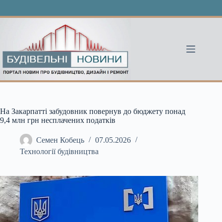
Перейти
до
вмісту
На Закарпатті забудовник повернув до бюджету понад
9,4 млн грн несплачених податків
Семен Кобець
07.05.2026
Технології будівництва