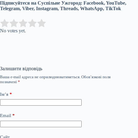
Підписуйтеся на Суспільне Ужгород: Facebook, YouTube,
Telegram, Viber, Instagram, Threads, WhatsApp, TikTok
Submit Rating
Rate this item:
No votes yet.
Залишити відповідь
Ваша e-mail адреса не оприлюднюватиметься.
Обов’язкові поля
позначені
*
Ім’я
*
Email
*
Сайт