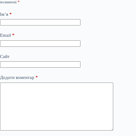
позначені
*
Ім’я
*
Email
*
Сайт
Додати коментар
*