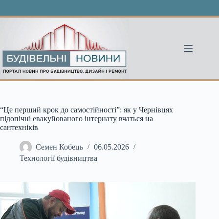
Перейти
до
вмісту
“Це перший крок до самостійності”: як у Чернівцях
підопічні евакуйованого інтернату вчаться на
сантехніків
Семен Кобець
06.05.2026
Технології будівництва