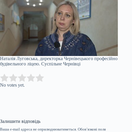
Наталія Луговська, директорка Чернівецького професійно
будівельного ліцею.
Суспільне Чернівці
Submit Rating
Rate this item:
No votes yet.
Залишити відповідь
Ваша e-mail адреса не оприлюднюватиметься.
Обов’язкові поля