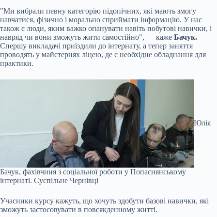
"Ми вибрали певну категорію підопічних, які мають змогу
навчатися, фізично і морально сприймати інформацію. У нас
також є люди, яким важко опанувати навіть побутові навички, і
навряд чи вони зможуть жити самостійно", — каже
Бачук.
Спершу викладачі приїздили до інтернату, а тепер заняття
проводять у майстернях ліцею, де є необхідне обладнання для
практики.
Юлія
Бачук, фахівчиня з соціальної роботи у Попаснянському
інтернаті.
Суспільне Чернівці
Учасники курсу кажуть, що хочуть здобути базові навички, які
зможуть застосовувати в повсякденному житті.