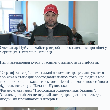
Олександр Пуйман, майстер виробничого навчання при ліцеї у
Чернівцях.
Суспільне Чернівці
Після завершення курсу учасники отримають сертифікати.
"Сертифікат є дійсним і надалі допоможе працевлаштуватися
або хоча б стане для роботодавця знаком того, що людина має
такі навички", — каже директорка Чернівецького професійного
будівельного ліцею
Наталія Луговська
.
Фінансує навчання "Профспілка будівельників України".
Загалом, для ліцею це перший досвід проведення занять для
людей, які проживають в інтернаті.