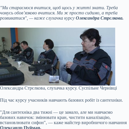
"Ми стараємося вчитися, щоб щось у житті знати. Треба
чомусь обов’язково вчитися. Ми ж просто сидимо, а треба
розвиватися", — каже слухачка курсу
Олександра Стрєлкова.
Олександра Стрєлкова, слухачка курсу.
Суспільне Чернівці
Під час курсу учасників навчають базових робіт із сантехніки.
"Для сантехніка два тижні — це замало, але ми навчаємо
базових навичок: змінювати кран, чистити каналізацію,
встановлювати сифон", — каже майстер виробничого навчання
Олександр Пуйман.