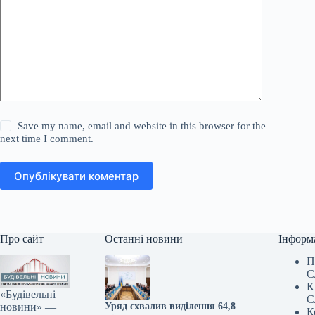
Save my name, email and website in this browser for the
next time I comment.
Опублікувати коментар
Про сайт
Останні новини
Інформ
П
С
К
«Будівельні
С
новини» —
Уряд схвалив виділення 64,8
К