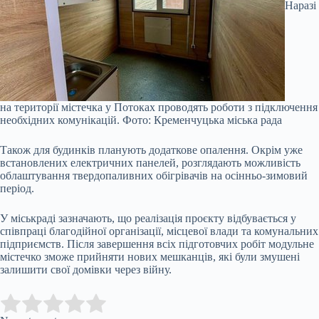
Наразі
на території містечка у Потоках проводять роботи з підключення
необхідних комунікацій.
Фото: Кременчуцька міська рада
Також для будинків планують додаткове опалення. Окрім уже
встановлених електричних панелей, розглядають можливість
облаштування твердопаливних обігрівачів на осінньо-зимовий
період.
У міськраді зазначають, що реалізація проєкту відбувається у
співпраці благодійної організації, місцевої влади та комунальних
підприємств. Після завершення всіх підготовчих робіт модульне
містечко зможе прийняти нових мешканців, які були змушені
залишити свої домівки через війну.
Submit Rating
Rate this item: