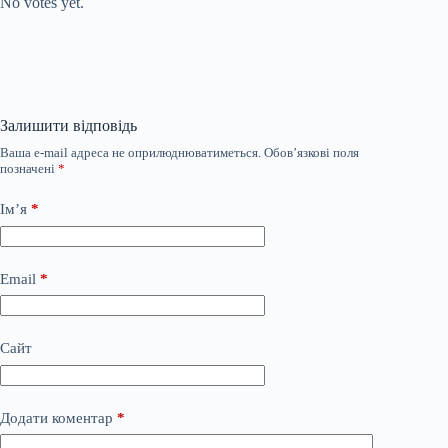
No votes yet.
Залишити відповідь
Ваша e-mail адреса не оприлюднюватиметься.
Обов’язкові поля
позначені
*
Ім’я
*
Email
*
Сайт
Додати коментар
*