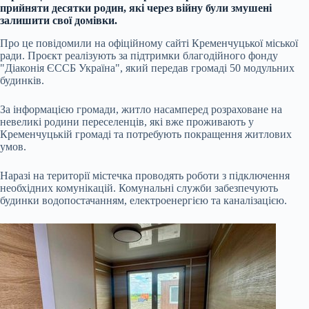
прийняти десятки родин, які через війну були змушені
залишити свої домівки.
Про це повідомили на офіційному сайті Кременчуцької міської
ради. Проєкт реалізують за підтримки благодійного фонду
"Діаконія ЄССБ Україна", який передав громаді 50 модульних
будинків.
За інформацією громади, житло насамперед розраховане на
невеликі родини переселенців, які вже проживають у
Кременчуцькій громаді та потребують покращення житлових
умов.
Наразі на території містечка проводять роботи з підключення
необхідних комунікацій. Комунальні служби забезпечують
будинки водопостачанням, електроенергією та каналізацією.